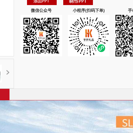
微信公众号
小程序(扫码下单)
手