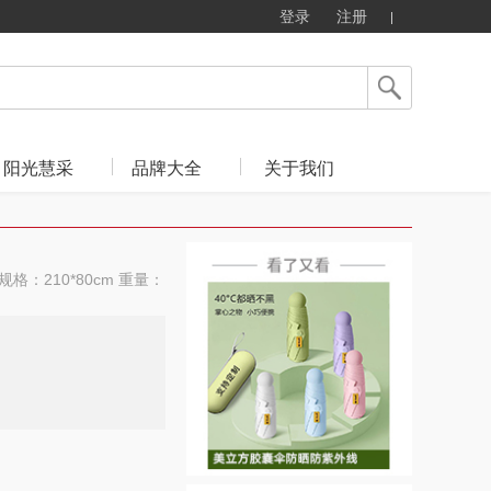
登录
注册
阳光慧采
品牌大全
关于我们
格：210*80cm 重量：