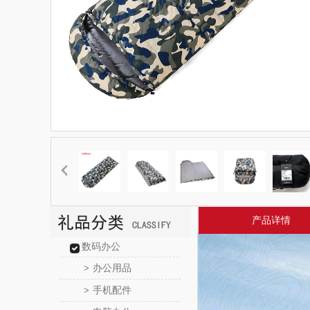
产品详情
数码办公
办公用品
>
手机配件
>