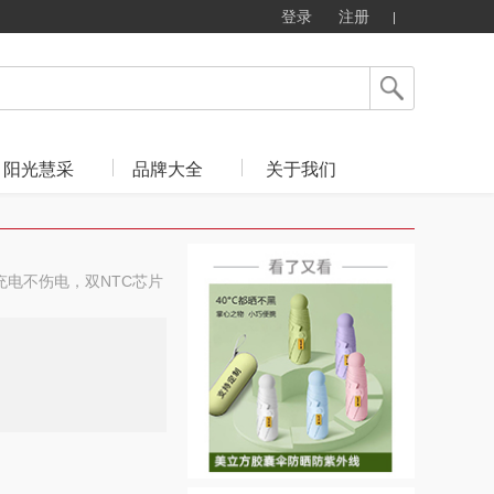
登录
注册
阳光慧采
品牌大全
关于我们
充电不伤电，双NTC芯片