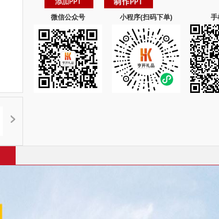
微信公众号
小程序(扫码下单)
手