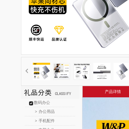
产品详情
数码办公
办公用品
>
手机配件
>