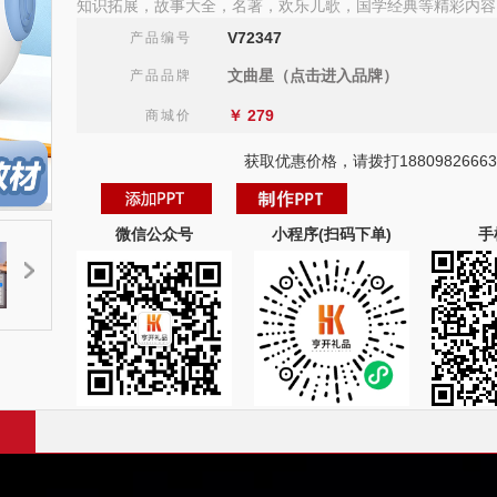
知识拓展，故事大全，名著，欢乐儿歌，国学经典等精彩内容
V72347
产品编号
文曲星（点击进入品牌）
产品品牌
￥
279
商城价
获取优惠价格，请拨打18809826663
微信公众号
小程序(扫码下单)
手