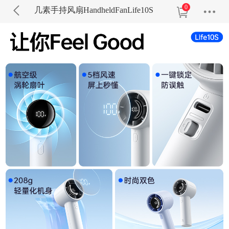
0
几素手持风扇HandheldFanLife10S