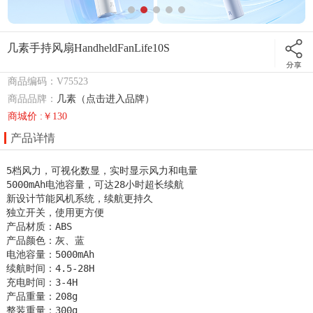
几素手持风扇HandheldFanLife10S
商品编码：V75523
商品品牌：
几素（点击进入品牌）
商城价 :￥130
产品详情
5档风力，可视化数显，实时显示风力和电量

5000mAh电池容量，可达28小时超长续航

新设计节能风机系统，续航更持久

独立开关，使用更方便

产品材质：ABS

产品颜色：灰、蓝

电池容量：5000mAh

续航时间：4.5-28H

充电时间：3-4H

产品重量：208g

整装重量：300g
