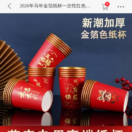
0
2026年马年金箔纸杯一次性红色金箔杯加厚耐高温家用