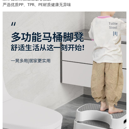
严选优质PP、TPR、PE材质健康无异味