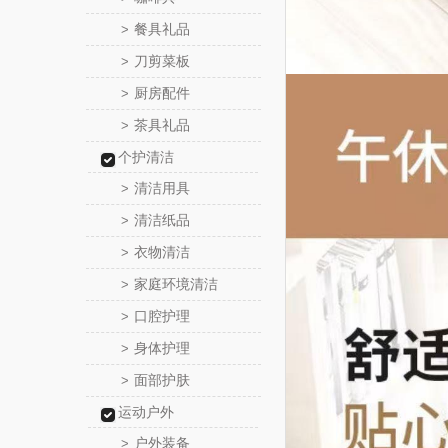
餐具礼品
>
刀剪菜板
>
厨房配件
>
茶具礼品
>
个护清洁
清洁用具
>
清洁纸品
>
衣物清洁
>
家庭环境清洁
>
口腔护理
>
身体护理
>
面部护肤
>
运动户外
户外装备
>