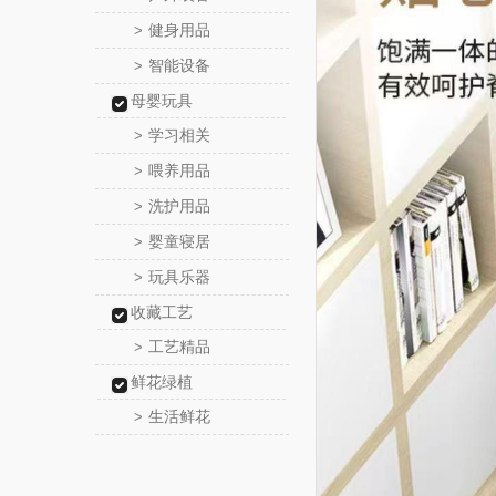
健身用品
>
智能设备
>
母婴玩具
学习相关
>
喂养用品
>
洗护用品
>
婴童寝居
>
玩具乐器
>
收藏工艺
工艺精品
>
鲜花绿植
生活鲜花
>