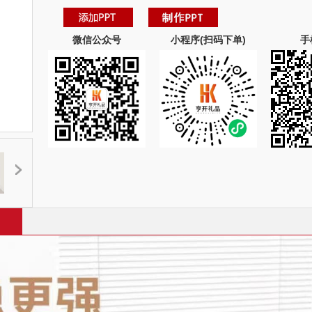
微信公众号
小程序(扫码下单)
手