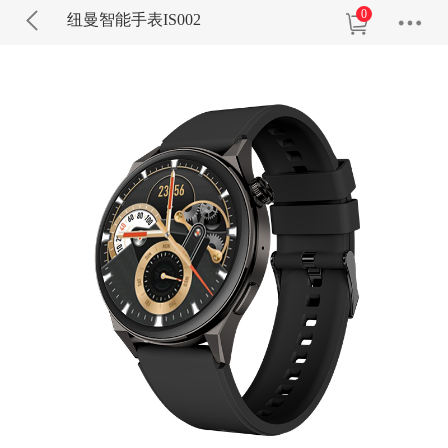
0
纽曼智能手表IS002