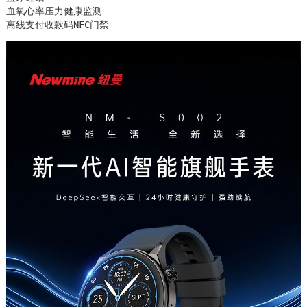
血氧心率压力健康监测

离线支付收款码NFC门禁