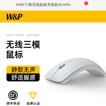
0
W&P三模无线鼠标充电款M-WB1