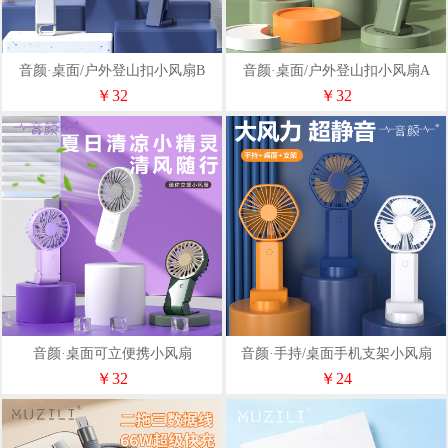
音颜·桌面/户外登山扣小风扇B
音颜·桌面/户外登山扣小风扇A
￥32
￥32
音颜·桌面可立便携小风扇
音颜·手持/桌面手机支架小风扇
￥32
￥24