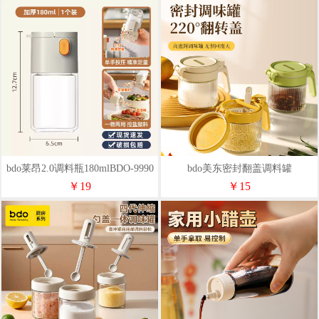
bdo莱昂2.0调料瓶180mlBDO-9990
bdo美东密封翻盖调料罐
300mlBDO-9981
￥19
￥15