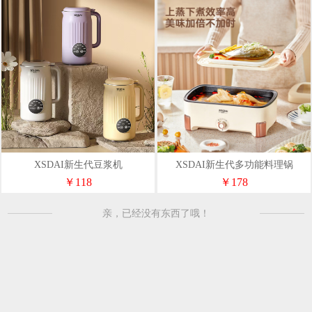
XSDAI新生代豆浆机
XSDAI新生代多功能料理锅
￥118
￥178
亲，已经没有东西了哦！