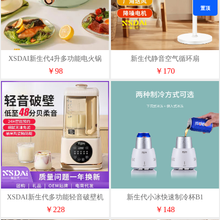
置顶
XSDAI新生代4升多功能电火锅
新生代静音空气循环扇
￥98
￥170
XSDAI新生代多功能轻音破壁机
新生代小冰快速制冷杯B1
￥228
￥148