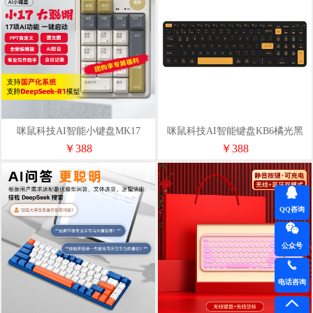
咪鼠科技AI智能小键盘MK17
咪鼠科技AI智能键盘KB6橘光黑
￥388
￥388
QQ咨询
公众号
电话咨询