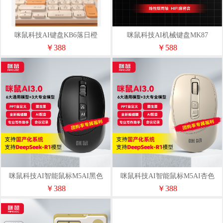
咪鼠科技AI键盘KB6落日橙
咪鼠科技AI机械键盘MK87
￥388
￥588
咪鼠科技AI智能鼠标M5AI黑色
咪鼠科技AI智能鼠标M5AI杏色
￥388
￥388