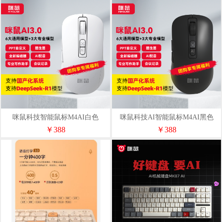
咪鼠科技智能鼠标M4AI白色
咪鼠科技AI智能鼠标M4AI黑色
￥388
￥388