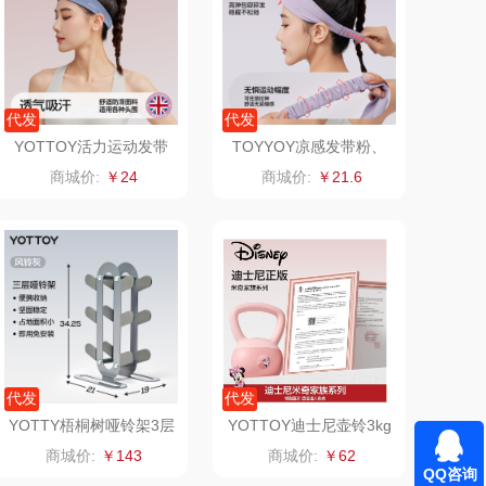
TCL
五芳斋
梦洁家纺
BTSM
代发
代发
YOTTOY活力运动发带
TOYYOY凉感发带粉、
保宁
荣事达（品牌方）
紫、粉、灰、黑
紫、黑、蓝
商城价:
￥24
商城价:
￥21.6
（包销款）
八马（包销款）
（小家电）
渝情渝礼
长寿花
奥克斯
呼也
梦洁
代发
代发
丽耳
三胖蛋
YOTTY梧桐树哑铃架3层
YOTTOY迪士尼壶铃3kg
灰、白
（粉）
商城价:
￥143
商城价:
￥62
QQ咨询
宏太
都乐Dole