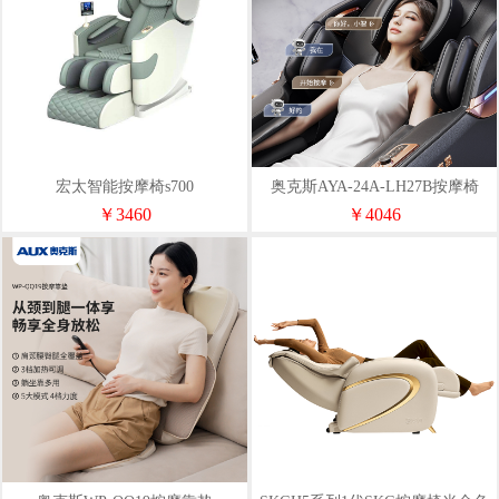
宏太智能按摩椅s700
奥克斯AYA-24A-LH27B按摩椅
￥3460
￥4046