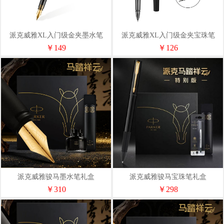
派克威雅XL入门级金夹墨水笔
派克威雅XL入门级金夹宝珠笔
￥149
￥126
派克威雅骏马墨水笔礼盒
派克威雅骏马宝珠笔礼盒
￥310
￥298