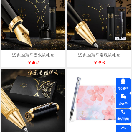
派克IM瑞马墨水笔礼盒
派克IM瑞马宝珠笔礼盒
￥462
￥398
QQ咨询
公众号
电话咨询