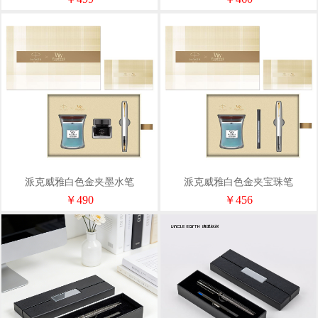
派克威雅白色金夹墨水笔
派克威雅白色金夹宝珠笔
+WoodWick香薰金色礼盒套装
+WoodWick香薰金色礼盒套装
￥490
￥456