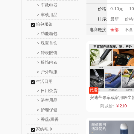
YOTTO
车载电器
>
车载充电器
积分礼品
价格:
0-10元
1
车载用品
行车记录仪
>
暖冬好物
唯宝
排序:
最新
价格
箱包服饰
高端送礼
电商链接:
全部
不含
罗莱 超柔
功能箱包
>
保险礼品
珠宝首饰
母亲节
父
>
立白（包
钟表眼镜
>
锦礼
服饰内衣
>
户外鞋服
>
奈雪的
生活日用
睿嫣润
代发
日用杂货
>
安迪芒果车载家用吸尘
浴室用品
>
AM-CZXC001
花卉
商城价:
￥210
护理保健
>
洁玉（定
香薰/熏香
>
家纺毛巾
马克图