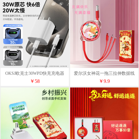
OKSJ欧克士30WPD快充充电器
爱尔沃女神花一拖三拉伸数据线
+编纱C-C京东自营50W
￥58
￥9.9