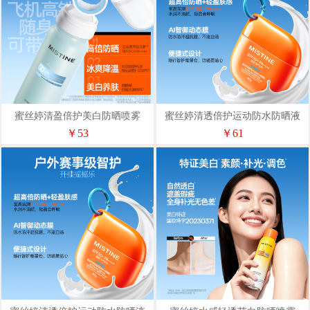
蜜丝婷清盈倍护美白防晒喷雾
蜜丝婷清透倍护运动防水防晒液
80ml
40g
￥53
￥61