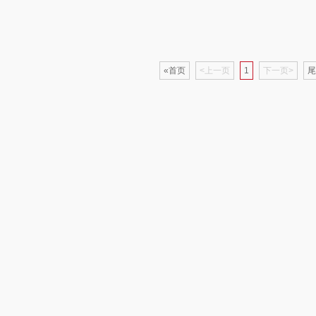
都乐Dole
邻家饭香
赫兰希
达
天琴
朗赫
果兹
西屋
«首页
<上一页
1
下一页>
尾
（皮具
傲胜OSIM
360
LK
艾美
温仑山（电器类）
洁丽雅（代理商）
乐心
康巴
三头鹰
博牌
keep
伊莱克斯
绿鼻子
乐扣乐扣（箱包杯
壶）
频类）
珍视明
康恩贝
WENGER/威戈
Allu
厨
悠米UURMI
富安娜（包销款）
双立人
门
禹鸿物予
艾可熊
正负零