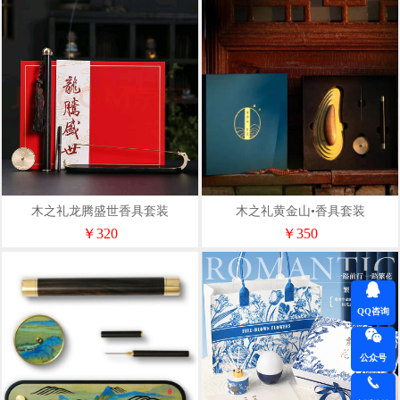
木之礼龙腾盛世香具套装
木之礼黄金山•香具套装
￥320
￥350
QQ咨询
公众号